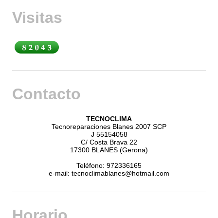
Visitas
Contacto
TECNOCLIMA
Tecnoreparaciones Blanes 2007 SCP
J 55154058
C/ Costa Brava 22
17300 BLANES (Gerona)
Teléfono: 972336165
e-mail: tecnoclimablanes@hotmail.com
Horario