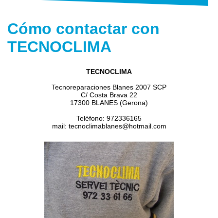
Cómo contactar con
TECNOCLIMA
TECNOCLIMA
Tecnoreparaciones Blanes 2007 SCP
C/ Costa Brava 22
17300 BLANES (Gerona)
Teléfono: 972336165
mail: tecnoclimablanes@hotmail.com