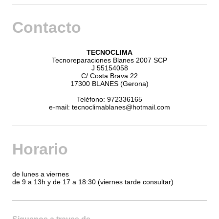
Contacto
TECNOCLIMA
Tecnoreparaciones Blanes 2007 SCP
J 55154058
C/ Costa Brava 22
17300 BLANES (Gerona)
Teléfono: 972336165
e-mail: tecnoclimablanes@hotmail.com
Horario
de lunes a viernes
de 9 a 13h y de 17 a 18:30 (viernes tarde consultar)