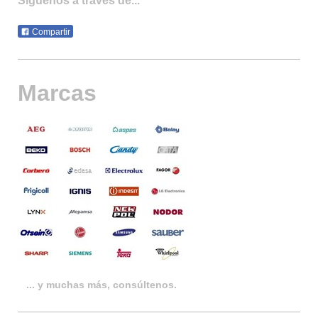
Siguenos a traves de...
Compartir
Marcas
... y muchas más, consúltenos.